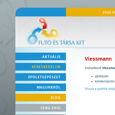
Viessmann
A következő
Viessma
gázkazán
kondenzációs
Vissza a gyártók listá