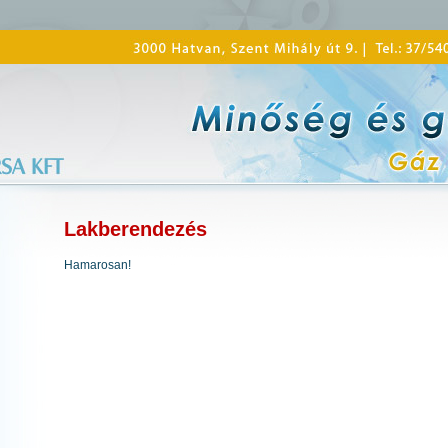
Lakberendezés
Hamarosan!