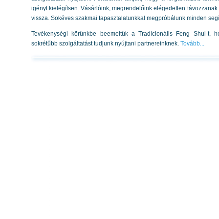
igényt kielégítsen. Vásárlóink, megrendelőink elégedetten távozzanak 
vissza. Sokéves szakmai tapasztalatunkkal megpróbálunk minden seg
Tevékenységi körünkbe beemeltük a Tradicionális Feng Shui-t, 
sokrétűbb szolgáltatást tudjunk nyújtani partnereinknek.
Tovább...